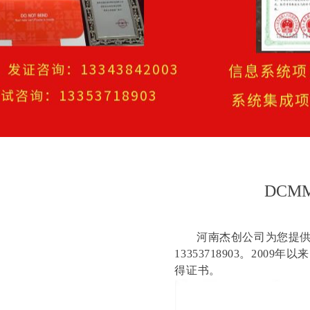
DC
河南杰创公司为您提供D
13353718903。20
得证书。